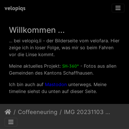
velopiqs
Willkommen ...
... bei velopiq.li - der Bilderseite vom velofara. Hier
zeige ich in loser Folge, was mir so beim Fahren
vor die Linse kommt.
Meine aktuelles Projekt:
SH-360°
- Fotos aus allen
Gemeinden des Kantons Schaffhausen.
Ich bin auch auf
Mastodon
unterwegs. Meine
timeline siehst du unten auf dieser Seite.
Coffeeneuring
IMG 20231103 165124