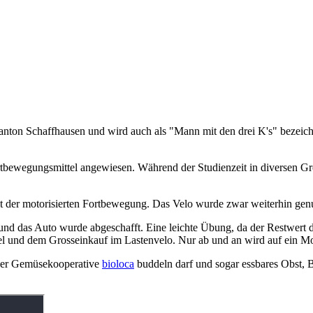
Kanton Schaffhausen und wird auch als "Mann mit den drei K's" bezeichne
tbewegungsmittel angewiesen. Während der Studienzeit in diversen Gros
 der motorisierten Fortbewegung. Das Velo wurde zwar weiterhin genut
und das Auto wurde abgeschafft. Eine leichte Übung, da der Restwert d
gel und dem Grosseinkauf im Lastenvelo. Nur ab und an wird auf ein 
i der Gemüsekooperative
bioloca
buddeln darf und sogar essbares Obst, B