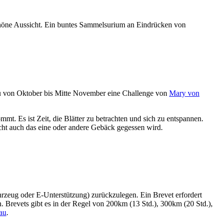
schöne Aussicht. Ein buntes Sammelsurium an Eindrücken von
dazu von Oktober bis Mitte November eine Challenge von
Mary von
t. Es ist Zeit, die Blätter zu betrachten und sich zu entspannen.
icht auch das eine oder andere Gebäck gegessen wird.
ahrzeug oder E-Unterstützung) zurückzulegen. Ein Brevet erfordert
n. Brevets gibt es in der Regel von 200km (13 Std.), 300km (20 Std.),
au
.