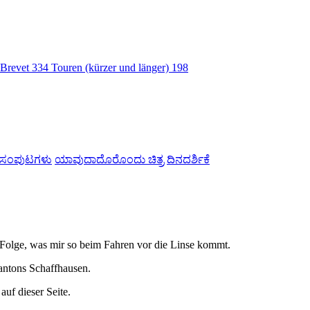
Brevet
334
Touren (kürzer und länger)
198
ನ ಸಂಪುಟಗಳು
ಯಾವುದಾದೊರೊಂದು ಚಿತ್ರ
ದಿನದರ್ಶಿಕೆ
ser Folge, was mir so beim Fahren vor die Linse kommt.
antons Schaffhausen.
auf dieser Seite.