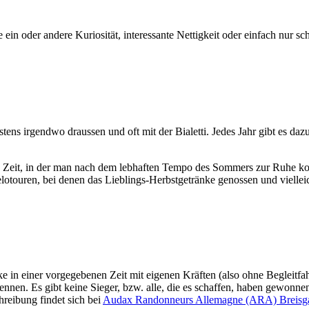
ein oder andere Kuriosität, interessante Nettigkeit oder einfach nur 
stens irgendwo draussen und oft mit der Bialetti. Jedes Jahr gibt es 
e Zeit, in der man nach dem lebhaften Tempo des Sommers zur Ruhe komm
elotouren, bei denen das Lieblings-Herbstgetränke genossen und vielle
ke in einer vorgegebenen Zeit mit eigenen Kräften (also ohne Begleitf
ennen. Es gibt keine Sieger, bzw. alle, die es schaffen, haben gewonne
reibung findet sich bei
Audax Randonneurs Allemagne (ARA) Breisg