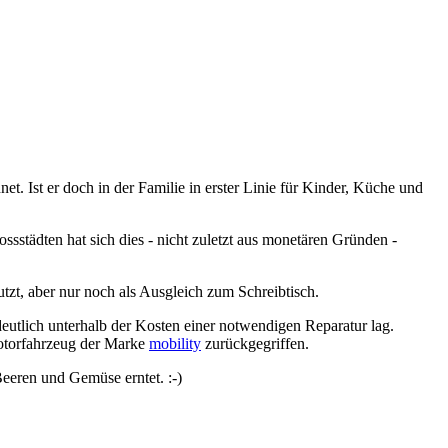
t. Ist er doch in der Familie in erster Linie für Kinder, Küche und
sstädten hat sich dies - nicht zuletzt aus monetären Gründen -
zt, aber nur noch als Ausgleich zum Schreibtisch.
eutlich unterhalb der Kosten einer notwendigen Reparatur lag.
Motorfahrzeug der Marke
mobility
zurückgegriffen.
eeren und Gemüse erntet. :-)