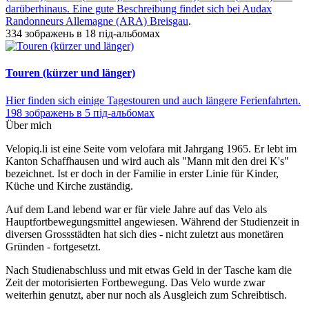
darüberhinaus. Eine gute Beschreibung findet sich bei
Audax
Randonneurs Allemagne (ARA) Breisgau
.
334 зображень в 18 під-альбомах
Touren (kürzer und länger)
Hier finden sich einige Tagestouren und auch längere Ferienfahrten.
198 зображень в 5 під-альбомах
Über mich
Velopiq.li ist eine Seite vom velofara mit Jahrgang 1965. Er lebt im
Kanton Schaffhausen und wird auch als "Mann mit den drei K's"
bezeichnet. Ist er doch in der Familie in erster Linie für Kinder,
Küche und Kirche zuständig.
Auf dem Land lebend war er für viele Jahre auf das Velo als
Hauptfortbewegungsmittel angewiesen. Während der Studienzeit in
diversen Grossstädten hat sich dies - nicht zuletzt aus monetären
Gründen - fortgesetzt.
Nach Studienabschluss und mit etwas Geld in der Tasche kam die
Zeit der motorisierten Fortbewegung. Das Velo wurde zwar
weiterhin genutzt, aber nur noch als Ausgleich zum Schreibtisch.