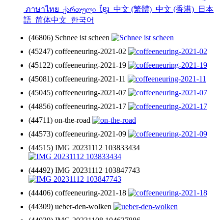
ภาษาไทย
ქართული
ខ្មែរ
中文 (繁體)
中文 (香港)
日本
語
简体中文
한국어
(46806) Schnee ist scheen
(45247) coffeeneuring-2021-02
(45122) coffeeneuring-2021-19
(45081) coffeeneuring-2021-11
(45045) coffeeneuring-2021-07
(44856) coffeeneuring-2021-17
(44711) on-the-road
(44573) coffeeneuring-2021-09
(44515) IMG 20231112 103833434
(44492) IMG 20231112 103847743
(44406) coffeeneuring-2021-18
(44309) ueber-den-wolken