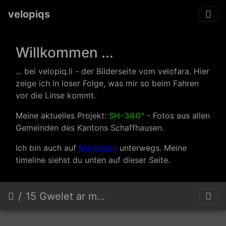
velopiqs
Willkommen ...
... bei velopiq.li - der Bilderseite vom velofara. Hier
zeige ich in loser Folge, was mir so beim Fahren
vor die Linse kommt.
Meine aktuelles Projekt:
SH-360°
- Fotos aus allen
Gemeinden des Kantons Schaffhausen.
Ich bin auch auf
Mastodon
unterwegs. Meine
timeline siehst du unten auf dieser Seite.
15 Gwelet ar muiañ