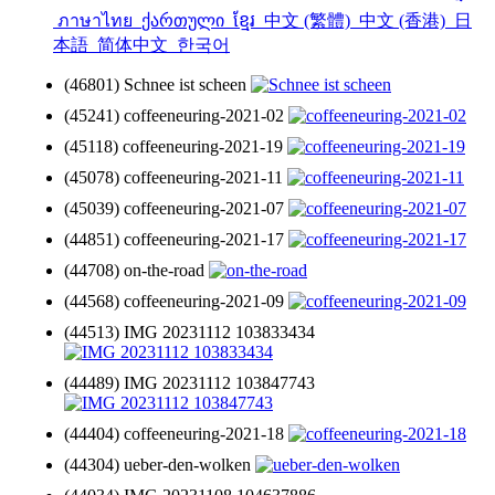
ภาษาไทย
ქართული
ខ្មែរ
中文 (繁體)
中文 (香港)
日
本語
简体中文
한국어
(46801) Schnee ist scheen
(45241) coffeeneuring-2021-02
(45118) coffeeneuring-2021-19
(45078) coffeeneuring-2021-11
(45039) coffeeneuring-2021-07
(44851) coffeeneuring-2021-17
(44708) on-the-road
(44568) coffeeneuring-2021-09
(44513) IMG 20231112 103833434
(44489) IMG 20231112 103847743
(44404) coffeeneuring-2021-18
(44304) ueber-den-wolken