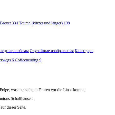
Brevet
334
Touren (kürzer und länger)
198
ледние альбомы
Случайные изображения
Календарь
terwegs
6
Coffeeneuring
9
ser Folge, was mir so beim Fahren vor die Linse kommt.
antons Schaffhausen.
auf dieser Seite.